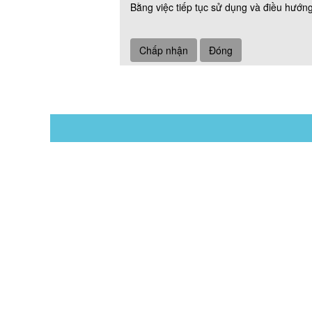
Bằng việc tiếp tục sử dụng và điều hướng
Chấp nhận
Đóng