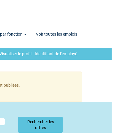
 par fonction
Voir toutes les emplois
Visualiser le profil
Identifiant de l’employé
t publiées.