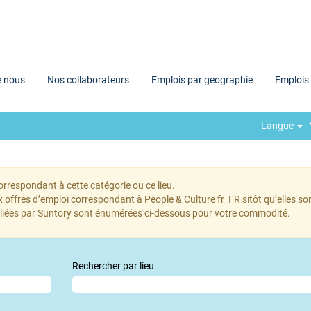
e nous
Nos collaborateurs
Emplois par geographie
Emplois
Langue
orrespondant à cette catégorie ou ce lieu.
 offres d’emploi correspondant à People & Culture fr_FR sitôt qu’elles son
ubliées par Suntory sont énumérées ci-dessous pour votre commodité.
Rechercher par lieu