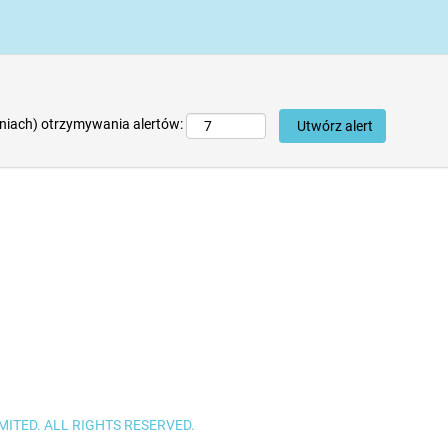
niach) otrzymywania alertów:
ITED. ALL RIGHTS RESERVED.