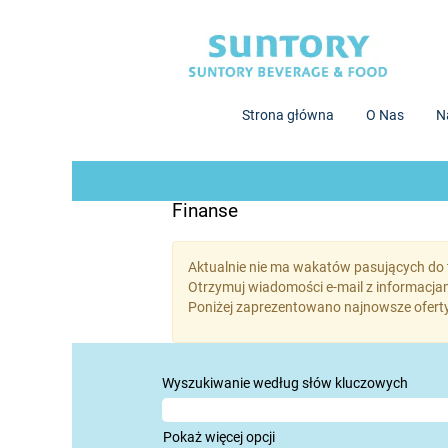
Strona główna
O Nas
N
Finanse
Aktualnie nie ma wakatów pasujących do tej
Otrzymuj wiadomości e-mail z informacjam
Poniżej zaprezentowano najnowsze oferty 
Wyszukiwanie według słów kluczowych
Pokaż więcej opcji