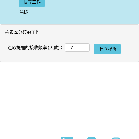
清除
檢視本分類的工作
選取提醒的接收頻率 (天數)：
在
在
在