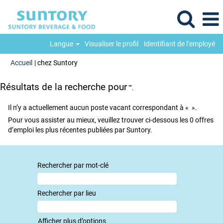
Langue
Visualiser le profil
Identifiant de l’employé
(page
Accueil
|
chez Suntory
actuelle)
Résultats de la recherche pour
"".
Il n’y a actuellement aucun poste vacant correspondant à «
».
Pour vous assister au mieux, veuillez trouver ci-dessous les 0 offres
d’emploi les plus récentes publiées par Suntory.
Rechercher par mot-clé
Rechercher par lieu
Afficher plus d’options