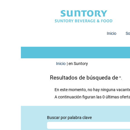
Inicio
So
(página
Inicio
|
en Suntory
actual)
Resultados de búsqueda de
"".
En este momento, no hay ninguna vacante 
A continuación figuran las 0 últimas oferta
Buscar por palabra clave