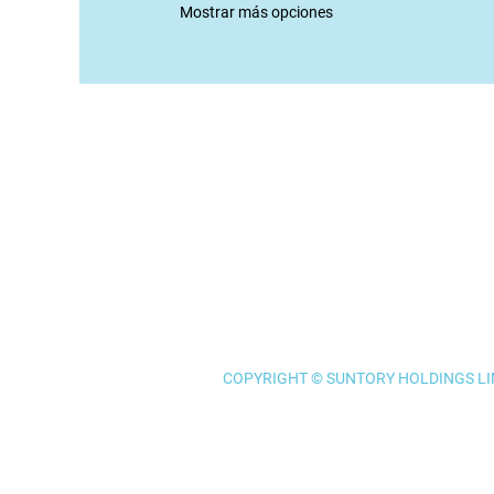
Mostrar más opciones
COPYRIGHT © SUNTORY HOLDINGS LIM