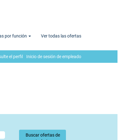
as por función
Ver todas las ofertas
lte el perfil
Inicio de sesión de empleado