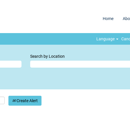
Home
Abo
Language
Cand
Search by Location
Create Alert