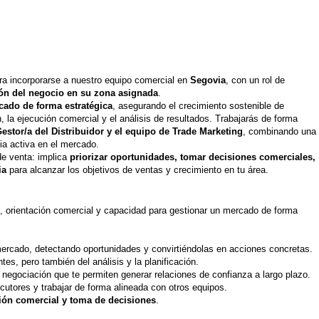
a incorporarse a nuestro equipo comercial en
Segovia
, con un rol de
ión del negocio en su zona asignada
.
rcado de forma estratégica
, asegurando el crecimiento sostenible de
, la ejecución comercial y el análisis de resultados. Trabajarás de forma
Gestor/a del Distribuidor y el equipo de Trade Marketing
, combinando una
ia activa en el mercado.
 de venta: implica
priorizar oportunidades, tomar decisiones comerciales,
ia
para alcanzar los objetivos de ventas y crecimiento en tu área.
, orientación comercial y capacidad para gestionar un mercado de forma
ercado, detectando oportunidades y convirtiéndolas en acciones concretas.
ntes, pero también del análisis y la planificación.
negociación que te permiten generar relaciones de confianza a largo plazo.
ocutores y trabajar de forma alineada con otros equipos.
ión comercial y toma de decisiones
.